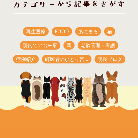
カテゴリーから記事をさがす
再生医療
FOOD
あにまる
猫
院内での出来事
薬
老齢管理・看護
症例紹介
町医者のひとり言…
院長ブログ