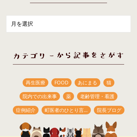
カテゴリーから記事をさがす
再生医療
FOOD
あにまる
猫
院内での出来事
薬
老齢管理・看護
症例紹介
町医者のひとり言…
院長ブログ