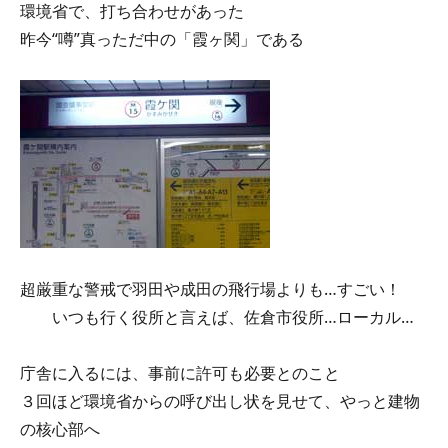
環境省で、打ち合わせがあった
昨今“噂”真っただ中の「霞ヶ関」である
超厳重な警戒で羽田や成田の飛行場よりも…すごい！
いつも行く役所と言えば、佐倉市役所…ローカル…
庁舎に入るには、事前に許可も必要とのこと
３回ほど環境省からの呼び出し状を見せて、やっと建物
の核心部へ