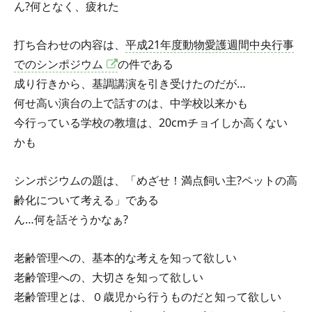
ん?何となく、疲れた
打ち合わせの内容は、
平成21年度動物愛護週間中央行事
でのシンポジウム
の件である
成り行きから、基調講演を引き受けたのだが…
何せ高い演台の上で話すのは、中学校以来かも
今行っている学校の教壇は、20cmチョイしか高くない
かも
シンポジウムの題は、「めざせ！満点飼い主?ペットの高
齢化について考える」である
ん…何を話そうかなぁ?
老齢管理への、基本的な考えを知って欲しい
老齢管理への、大切さを知って欲しい
老齢管理とは、０歳児から行うものだと知って欲しい