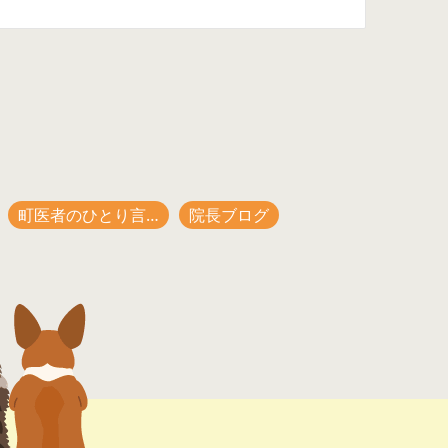
町医者のひとり言…
院長ブログ