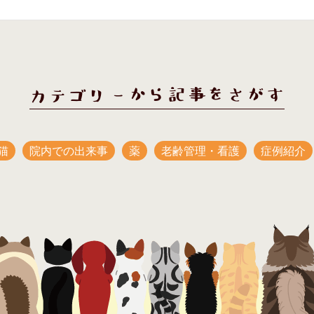
カテゴリーから記事をさがす
猫
院内での出来事
薬
老齢管理・看護
症例紹介