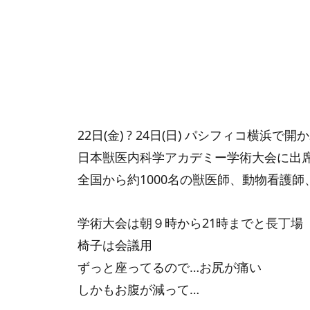
22日(金) ? 24日(日) パシフィコ横浜で開
日本獣医内科学アカデミー学術大会に出
全国から約1000名の獣医師、動物看護
学術大会は朝９時から21時までと長丁場
椅子は会議用
ずっと座ってるので…お尻が痛い
しかもお腹が減って…