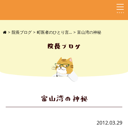
MENU
院長ブログ
町医者のひとり言…
富山湾の神秘
院長ブログ
富山湾の神秘
2012.03.29