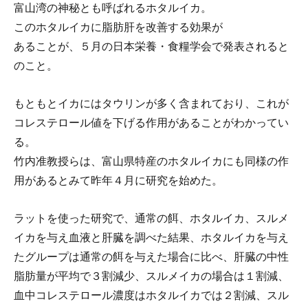
富山湾の神秘とも呼ばれるホタルイカ。
このホタルイカに脂肪肝を改善する効果が
あることが、５月の日本栄養・食糧学会で発表されると
のこと。
もともとイカにはタウリンが多く含まれており、これが
コレステロール値を下げる作用があることがわかってい
る。
竹内准教授らは、富山県特産のホタルイカにも同様の作
用があるとみて昨年４月に研究を始めた。
ラットを使った研究で、通常の餌、ホタルイカ、スルメ
イカを与え血液と肝臓を調べた結果、ホタルイカを与え
たグループは通常の餌を与えた場合に比べ、肝臓の中性
脂肪量が平均で３割減少、スルメイカの場合は１割減、
血中コレステロール濃度はホタルイカでは２割減、スル