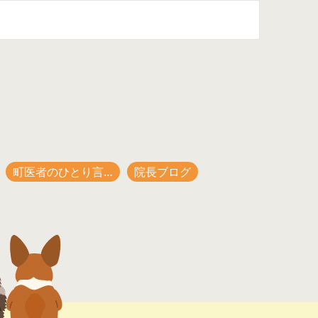
町医者のひとり言…
院長ブログ