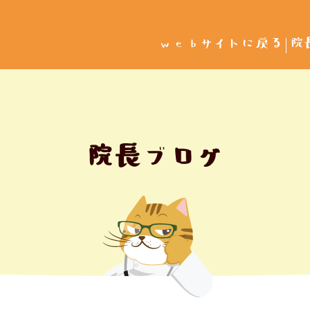
webサイトに戻る
院
院長ブログ