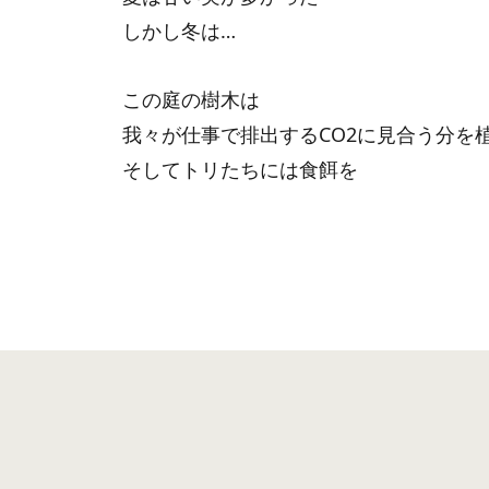
しかし冬は…
この庭の樹木は
我々が仕事で排出するCO2に見合う分を
そしてトリたちには食餌を