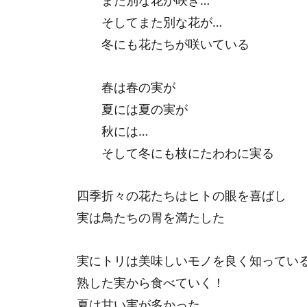
また別な花が咲き…
そしてまた別な花が…
冬にも花たちが咲いている
春は春の実が
夏には夏の実が
秋には…
そして冬にも枝にたわわに実る
四季折々の花たちはヒトの眼を喜ばし
実は鳥たちの胃を満たした
実にトリは美味しいモノを良く知ってい
熟した実から食べていく！
夏は甘い実が多かった