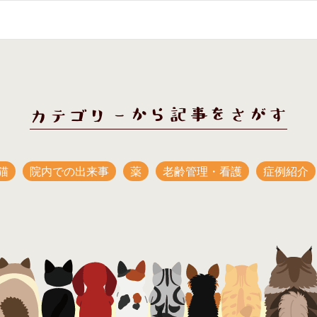
カテゴリーから記事をさがす
猫
院内での出来事
薬
老齢管理・看護
症例紹介