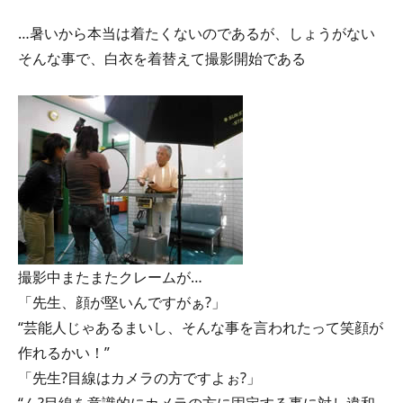
…暑いから本当は着たくないのであるが、しょうがない
そんな事で、白衣を着替えて撮影開始である
撮影中またまたクレームが…
「先生、顔が堅いんですがぁ?」
“芸能人じゃあるまいし、そんな事を言われたって笑顔が
作れるかい！”
「先生?目線はカメラの方ですよぉ?」
“ん?目線を意識的にカメラの方に固定する事に対し違和