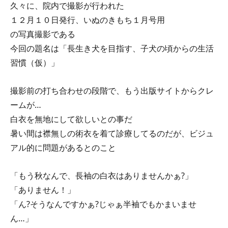
久々に、院内で撮影が行われた
１２月１０日発行、いぬのきもち１月号用
の写真撮影である
今回の題名は「長生き犬を目指す、子犬の頃からの生活
習慣（仮）」
撮影前の打ち合わせの段階で、もう出版サイトからクレ
ームが…
白衣を無地にして欲しいとの事だ
暑い間は襟無しの術衣を着て診療してるのだが、ビジュ
アル的に問題があるとのこと
「もう秋なんで、長袖の白衣はありませんかぁ?」
「ありません！」
「ん?そうなんですかぁ?じゃぁ半袖でもかまいませ
ん…」