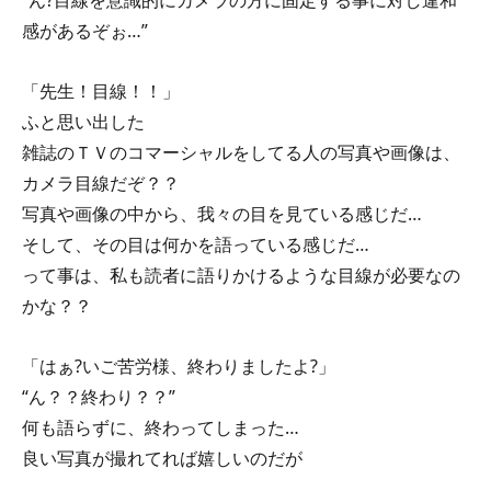
感があるぞぉ…”
「先生！目線！！」
ふと思い出した
雑誌のＴＶのコマーシャルをしてる人の写真や画像は、
カメラ目線だぞ？？
写真や画像の中から、我々の目を見ている感じだ…
そして、その目は何かを語っている感じだ…
って事は、私も読者に語りかけるような目線が必要なの
かな？？
「はぁ?いご苦労様、終わりましたよ?」
“ん？？終わり？？”
何も語らずに、終わってしまった…
良い写真が撮れてれば嬉しいのだが