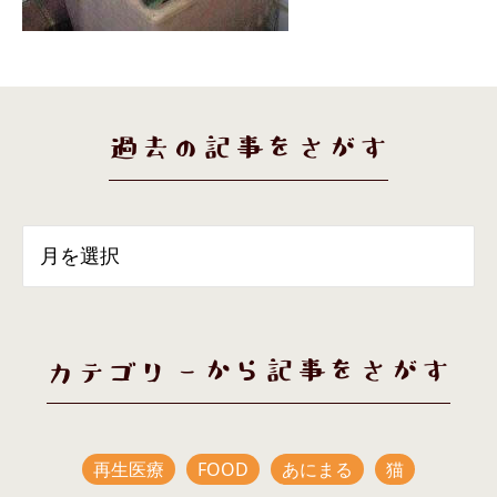
過去の記事をさがす
カテゴリーから記事をさがす
再生医療
FOOD
あにまる
猫