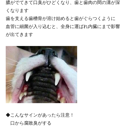
膿がでてきて口臭がひどくなり、歯と歯肉の間の溝が深
くなります
歯を支える歯槽骨が溶け始めると歯がぐらつくように
血管に細菌が入り込むと、全身に運ばれ内臓にまで影響
が出てきます
◆こんなサインがあったら注意！
口から腐敗臭がする