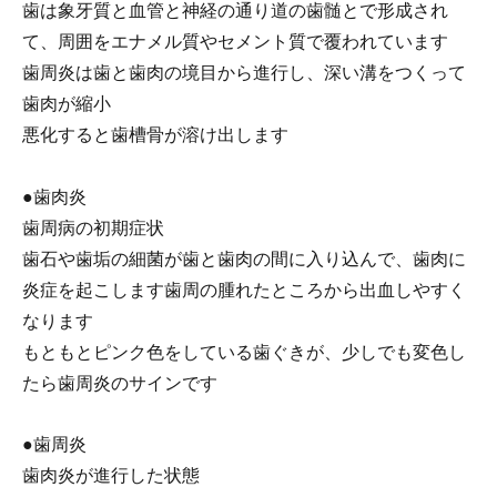
歯は象牙質と血管と神経の通り道の歯髄とで形成され
て、周囲をエナメル質やセメント質で覆われています
歯周炎は歯と歯肉の境目から進行し、深い溝をつくって
歯肉が縮小
悪化すると歯槽骨が溶け出します
●歯肉炎
歯周病の初期症状
歯石や歯垢の細菌が歯と歯肉の間に入り込んで、歯肉に
炎症を起こします歯周の腫れたところから出血しやすく
なります
もともとピンク色をしている歯ぐきが、少しでも変色し
たら歯周炎のサインです
●歯周炎
歯肉炎が進行した状態