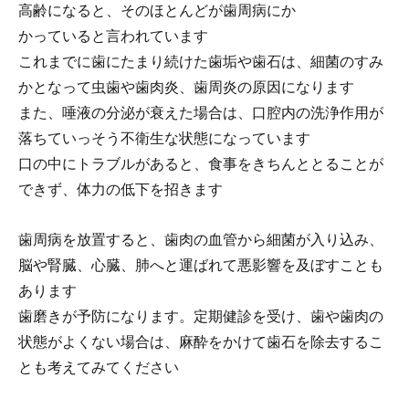
高齢になると、そのほとんどが歯周病にか
かっていると言われています
これまでに歯にたまり続けた歯垢や歯石は、細菌のすみ
かとなって虫歯や歯肉炎、歯周炎の原因になります
また、唾液の分泌が衰えた場合は、口腔内の洗浄作用が
落ちていっそう不衛生な状態になっています
口の中にトラブルがあると、食事をきちんととることが
できず、体力の低下を招きます
歯周病を放置すると、歯肉の血管から細菌が入り込み、
脳や腎臓、心臓、肺へと運ばれて悪影響を及ぼすことも
あります
歯磨きが予防になります。定期健診を受け、歯や歯肉の
状態がよくない場合は、麻酔をかけて歯石を除去するこ
とも考えてみてください