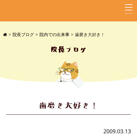
MENU
院長ブログ
院内での出来事
歯磨き大好き！
院長ブログ
歯磨き大好き！
2009.03.13