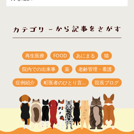
カテゴリーから記事をさがす
再生医療
FOOD
あにまる
猫
院内での出来事
薬
老齢管理・看護
症例紹介
町医者のひとり言…
院長ブログ