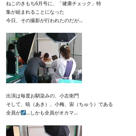
ねこのきもち6月号に、「健康チェック」特
集が組まれることになった
今日、その撮影が行われたのだが…
出演は毎度お馴染みの、小左衛門
そして、暁（あき）、小梅、宙（ちゅう）である
全員が
…しかも全員がオカマ…