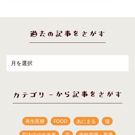
過去の記事をさがす
カテゴリーから記事をさがす
再生医療
FOOD
あにまる
猫
院内での出来事
薬
老齢管理・看護