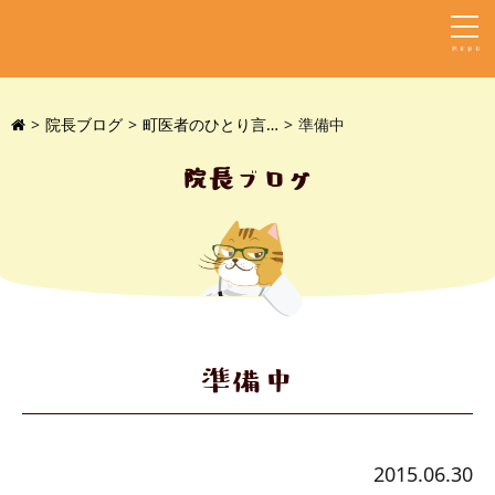
MENU
院長ブログ
町医者のひとり言…
準備中
院長ブログ
準備中
2015.06.30