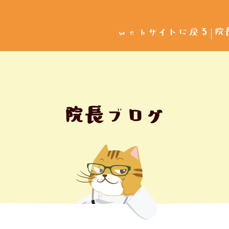
webサイトに戻る
院
院長ブログ