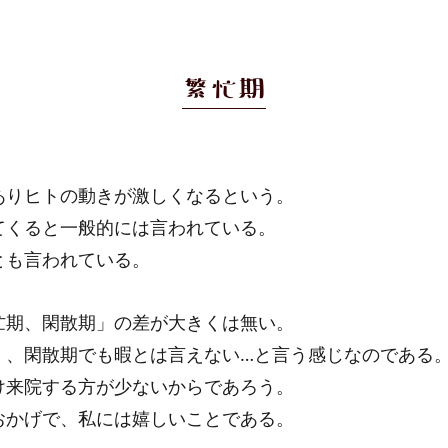
繁忙期
ありヒトの動きが激しくなるという。
てくると一般的には言われている。
とも言われている。
忙期、閑散期」の差が大きくは無い。
く、閑散期でも暇とは言えない…と言う感じなのであ
け来院する方が少ないからであろう。
おかげで、私には嬉しいことである。