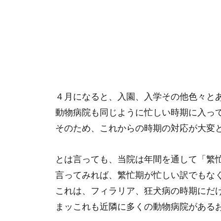
４月になると、入園、入学その他色々と
動物病院も同じように忙しい時期に入っ
そのため、これからの時期の対応が大変
とは言っても、当院は年間を通して「繁
言ってみれば、繁忙期が忙しい訳でもな
これは、フィラリア、狂犬病の時期にだ
まッこれも近隣に多くの動物病院がある