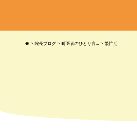
院長ブログ
町医者のひとり言…
繁忙期