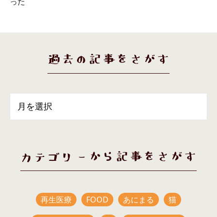
った
過去の記事をさがす
カテゴリーから記事をさがす
再生医療
FOOD
あにまる
猫