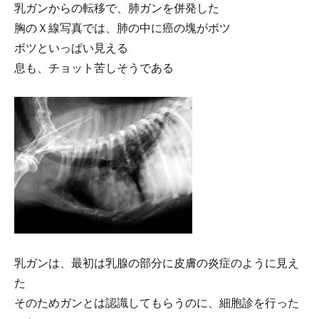
乳ガンからの転移で、肺ガンを併発した
胸のＸ線写真では、肺の中に癌の塊がボツ
ボツといっぱい見える
息も、チョット苦しそうである
乳ガンは、最初は乳腺の部分に皮膚の炎症のように見え
た
そのためガンとは認識してもらうのに、細胞診を行った