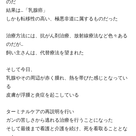
のだ
結果は‥「乳腺癌」
しかも転移性の高い、極悪非道に属するものだった
治療方法には、抗がん剤治療、放射線療法など色々ある
のだが‥
飼い主さんは、代替療法を望まれた
そして今日、
乳腺やその周辺が赤く腫れ、熱を帯びた感じとなってい
る
皮膚が浮腫と炎症を起こしている
ターミナルケアの再説明を行い
ガンの苦しさから逃れる治療を行うことになった
そして最後まで看護と介護を続け、死を看取ることとな