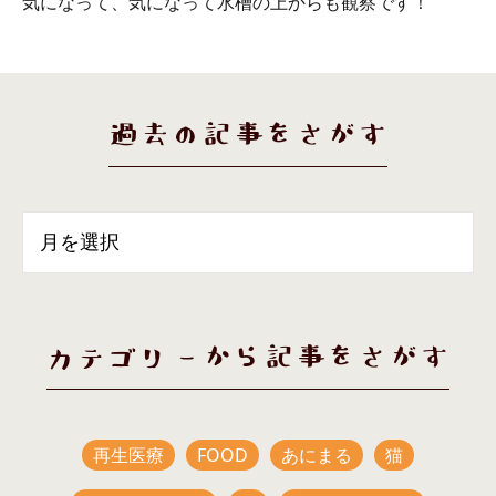
気になって、気になって水槽の上からも観察です！
過去の記事をさがす
カテゴリーから記事をさがす
再生医療
FOOD
あにまる
猫