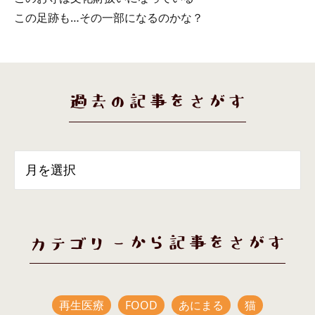
この足跡も…その一部になるのかな？
過去の記事をさがす
カテゴリーから記事をさがす
再生医療
FOOD
あにまる
猫