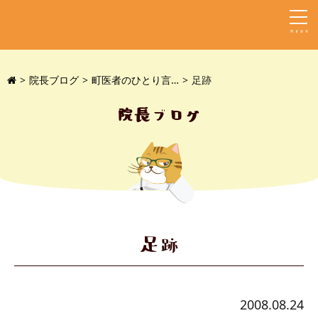
MENU
院長ブログ
町医者のひとり言…
足跡
院長ブログ
足跡
2008.08.24