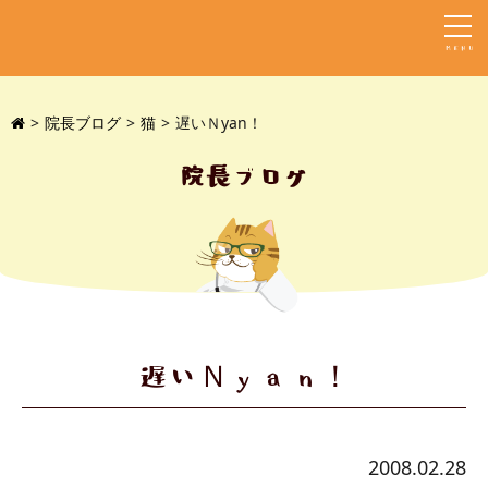
MENU
院長ブログ
猫
遅いＮyan！
院長ブログ
遅いＮyan！
2008.02.28