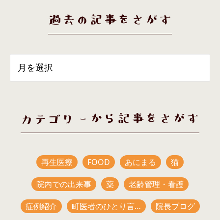
過去の記事をさがす
カテゴリーから記事をさがす
再生医療
FOOD
あにまる
猫
院内での出来事
薬
老齢管理・看護
症例紹介
町医者のひとり言…
院長ブログ