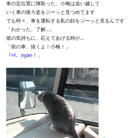
車の定位置に陣取った、小梅は追い越して
いく車の後ろ姿をジーッと見つめてます
でも時々、車を運転する私の顔をジーッと見るんです
「わかった、了解…」
彼の気持ちに、応えてあげる時が…
「前の車、抜くよ！小梅！」
「ﾊｲ、nyan！」