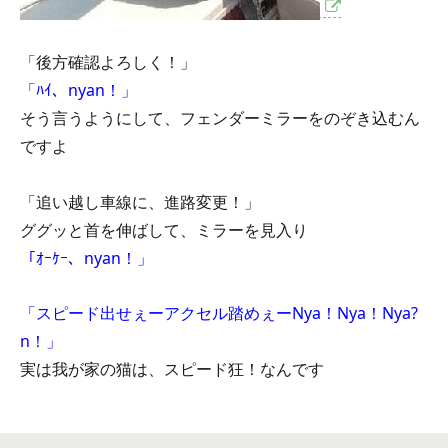
「後方確認よろしく！」
「ﾊｲ、nyan！」
そう言うようにして、フェンダーミラーをのぞき込むん
ですよ
「追い越し車線に、進路変更！」
ググッと首を伸ばして、ミラーを見入り
「ｵｰｹｰ、nyan！」
「スピード出せぇーアクセル踏めぇーNya！Nya！Nya?
n！」
実は我が家の猫は、スピード狂！なんです