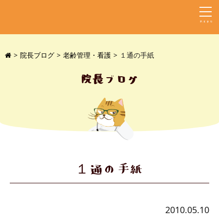
MENU
院長ブログ
老齢管理・看護
１通の手紙
院長ブログ
１通の手紙
2010.05.10