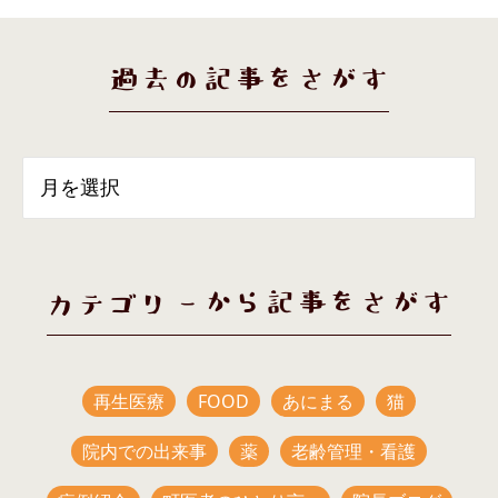
過去の記事をさがす
カテゴリーから記事をさがす
再生医療
FOOD
あにまる
猫
院内での出来事
薬
老齢管理・看護