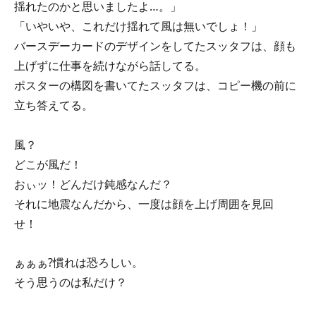
揺れたのかと思いましたよ…。」
「いやいや、これだけ揺れて風は無いでしょ！」
バースデーカードのデザインをしてたスッタフは、顔も
上げずに仕事を続けながら話してる。
ポスターの構図を書いてたスッタフは、コピー機の前に
立ち答えてる。
風？
どこが風だ！
おぃッ！どんだけ鈍感なんだ？
それに地震なんだから、一度は顔を上げ周囲を見回
せ！
ぁぁぁ?慣れは恐ろしい。
そう思うのは私だけ？