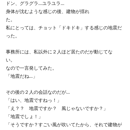
ドン、グラグラ…ユラユラ…
身体が沈むような感じの後、建物が揺れ
た。
私にとっては、チョット「ドキドキ」する感じの地震だ
った。
事務所には、私以外に２人ほど居たのだが動じてな
い。
なので一言発してみた。
「地震だね…」
その後の２人の会話なのだが…
「はい、地震ですねっ！」
「え？？ 地震ですか？ 風じゃないですか？」
「地震でしょ！」
「そうですか？すごい風が吹いてたから、それで建物が