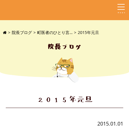
MENU
院長ブログ
町医者のひとり言…
2015年元旦
院長ブログ
2015年元旦
2015.01.01