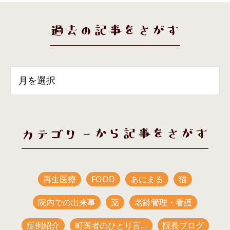
過去の記事をさがす
カテゴリーから記事をさがす
再生医療
FOOD
あにまる
猫
院内での出来事
薬
老齢管理・看護
症例紹介
町医者のひとり言…
院長ブログ