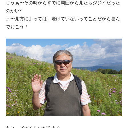
じゃぁ〜その時からすでに周囲から見たらジジイだった
のかい?
ま〜見方によっては、老けていないってことだから喜ん
でおこう！
あと、どのくらいだろう？