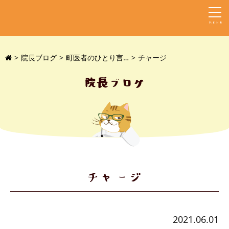
MENU
院長ブログ
町医者のひとり言…
チャージ
院長ブログ
チャージ
2021.06.01