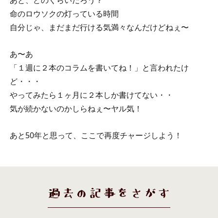
命のロウソクの灯っている時間
自分じゃ、まだまだ行ける気満々なんだけどねぇ〜
あ〜あ
「１週に２本のコラムを書いてね！」と言われたけ
ど・・・
やってみたら１ヶ月に２本しか書けてない・・
気が続かないのかしらねぇ〜ヤル気！
あと50年と思って、ここで再度チャージしよう！
過去の記事をさがす