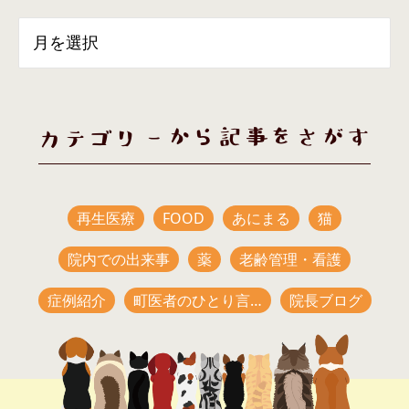
カテゴリーから記事をさがす
再生医療
FOOD
あにまる
猫
院内での出来事
薬
老齢管理・看護
症例紹介
町医者のひとり言…
院長ブログ