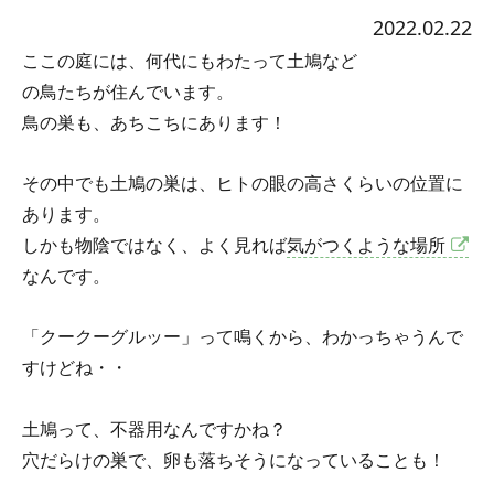
2022.02.22
ここの庭には、何代にもわたって土鳩など
の鳥たちが住んでいます。
鳥の巣も、あちこちにあります！
その中でも土鳩の巣は、ヒトの眼の高さくらいの位置に
あります。
しかも物陰ではなく、よく見れば
気がつくような場所
なんです。
「クークーグルッー」って鳴くから、わかっちゃうんで
すけどね・・
土鳩って、不器用なんですかね？
穴だらけの巣で、卵も落ちそうになっていることも！