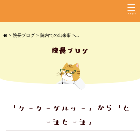
MENU
院長ブログ
院内での出来事
「クークーグルッー」から「ヒ
院長ブログ
「クークーグルッー」から「ヒ
ーヨヒーヨ」