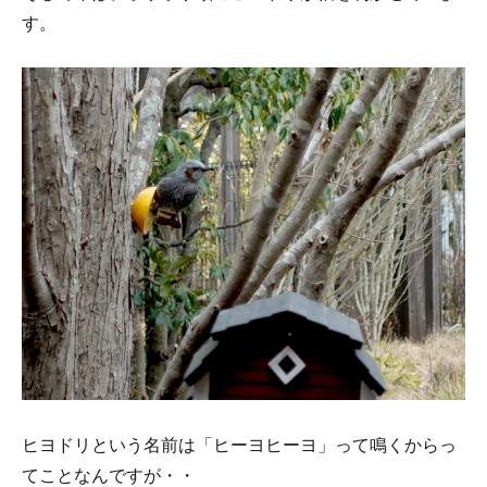
す。
ヒヨドリという名前は「ヒーヨヒーヨ」って鳴くからっ
てことなんですが・・