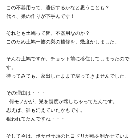
この不器用って、遺伝するかなと思うことも？
代々、巣の作りが下手んです！
それとも土鳩って皆、不器用なのか？
このため土鳩一族の巣の補修を、幾度かしました。
そんな土鳩ですが、チョット前に移住してしまったので
す。
待ってみても、家出したままで戻ってきませんでした。
その理由は・・・
何モノかが、巣を幾度か壊しちゃってたんです。
思えば、雛も消えていたかもです。
狙われてたんですね・・・
そして今は、ボサボサ頭のヒヨドリが幅を利かせていま