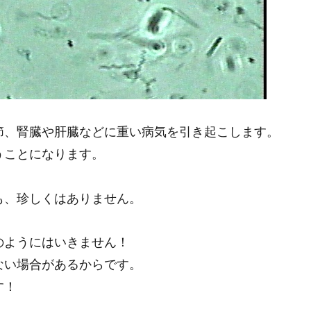
節、腎臓や肝臓などに重い病気を引き起こします。
うことになります。
も、珍しくはありません。
のようにはいきません！
ない場合があるからです。
す！