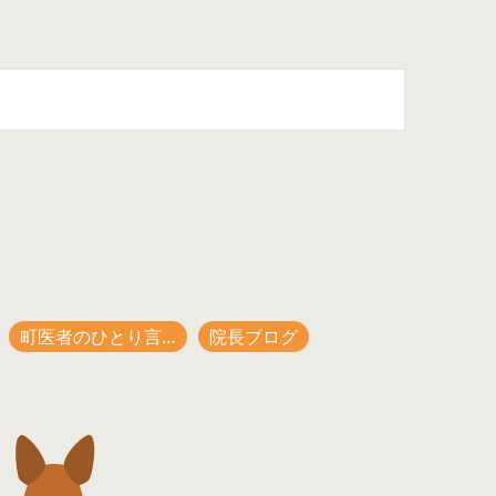
町医者のひとり言…
院長ブログ