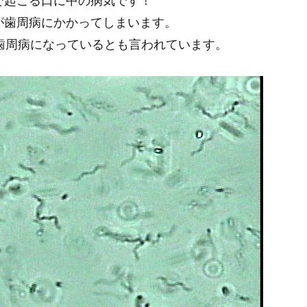
で起こる口に中の病気です！
が歯周病にかかってしまいます。
歯周病になっているとも言われています。