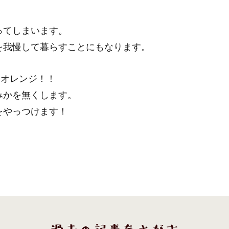
ってしまいます。
を我慢して暮らすことにもなります。
リオレンジ！！
みかを無くします。
をやっつけます！