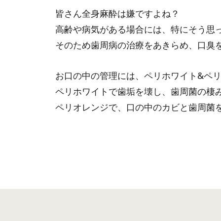
皆さん全身麻酔は嫌ですよね？
高齢や病気がある場合には、特にそう思
そのため歯周病の治療をあきらめ、口臭
お口の中の管理には、ペリホワイト&ペ
ペリホワイトで歯垢を壊し、歯周菌の棲
ペリオレンジで、口の中のカビと歯周菌