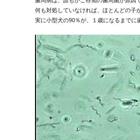
歯周病は、誰もがご存知の歯周菌が原因
何も対処していなければ、ほとんどの子
実に小型犬の90％が、１歳になるまでに