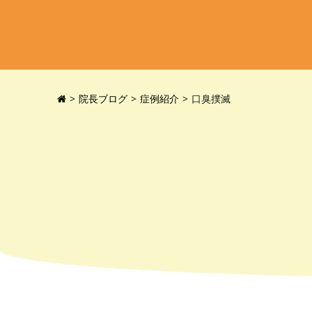
院長ブログ
症例紹介
口臭撲滅