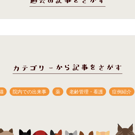
過去の記事をさがす
カテゴリーから記事をさがす
猫
院内での出来事
薬
老齢管理・看護
症例紹介