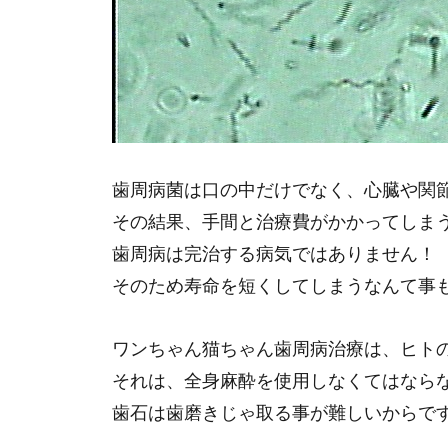
歯周病菌は口の中だけでなく、心臓や関
その結果、手間と治療費がかかってしま
歯周病は完治する病気ではありません！
そのため寿命を短くしてしまうなんて事
ワンちゃん猫ちゃん歯周病治療は、ヒト
それは、全身麻酔を使用しなくてはなら
歯石は歯磨きじゃ取る事が難しいからで