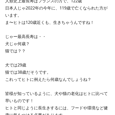
人類史上最長寿はフランスの方で、122歳
日本人じゃ2022年の今年に、119歳で亡くなられた方が
います。
ま〜ヒトは120歳近くも、生きちゃうんですね！
じゃー最高長寿は・・
犬じゃ何歳？
猫では？？
犬では29歳
猫では38歳だそうです。
これってヒトに例えたら何歳なんでしょうね？
皆様が知っているように、犬や猫の老化はヒトに比べて
早いものです！
ヒトと同じように長生きするには、フードや環境など健