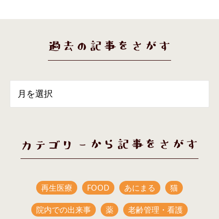
過去の記事をさがす
カテゴリーから記事をさがす
再生医療
FOOD
あにまる
猫
院内での出来事
薬
老齢管理・看護