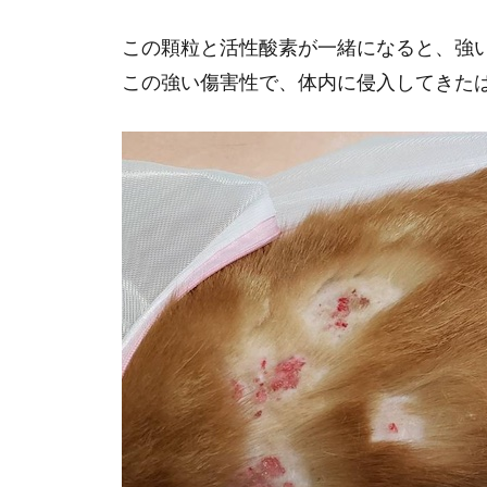
この顆粒と活性酸素が一緒になると、強
この強い傷害性で、体内に侵入してきた