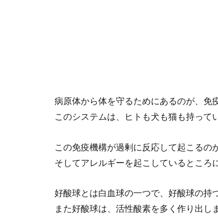
病原体から体を守るためにあるのが、免
このシステムは、ヒトも犬も猫も持って
この免疫機構が過剰に反応して起こるの
そしてアレルギーを起こしているところ
好酸球とは白血球の一つで、好酸球の持
また好酸球は、活性酸素を多く作り出し