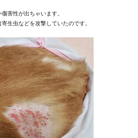
い傷害性が出ちゃいます。
は寄生虫などを攻撃していたのです。