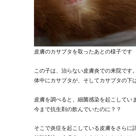
皮膚のカサブタを取ったあとの様子です
この子は、治らない皮膚炎での来院です
体中にカサブタが、そしてカサブタの下
皮膚を調べると、細菌感染を起こしてい
今まで抗生剤の飲んでいたのに？？
そこで炎症を起こしている皮膚をさらに