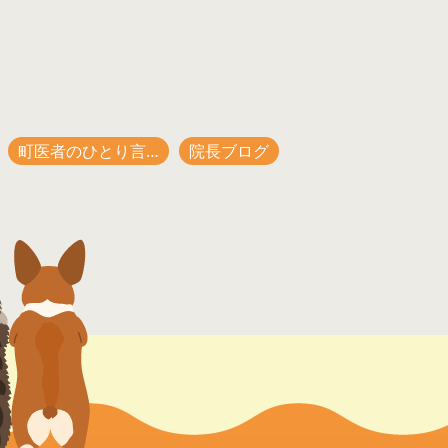
町医者のひとり言…
院長ブログ