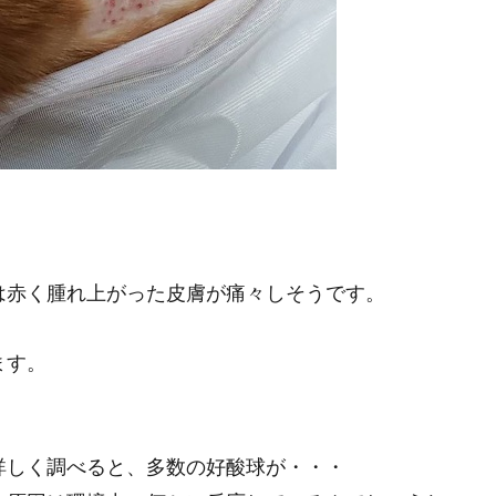
。
は赤く腫れ上がった皮膚が痛々しそうです。
ます。
詳しく調べると、多数の好酸球が・・・