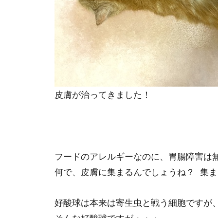
皮膚が治ってきました！
フードのアレルギーなのに、胃腸障害は
何で、皮膚に集まるんでしょうね？ 集
好酸球は本来は寄生虫と戦う細胞ですが
そんな好酸球ですが・・・