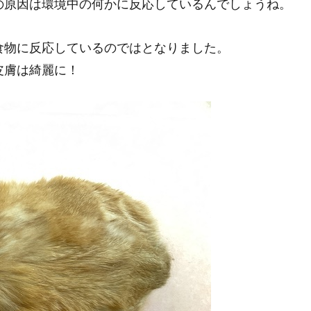
の原因は環境中の何かに反応しているんでしょうね。
食物に反応しているのではとなりました。
皮膚は綺麗に！