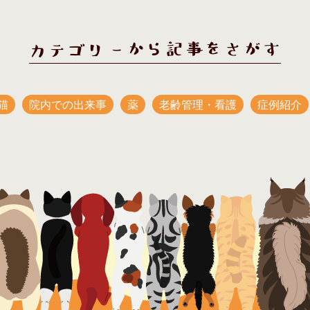
カテゴリーから記事をさがす
猫
院内での出来事
薬
老齢管理・看護
症例紹介