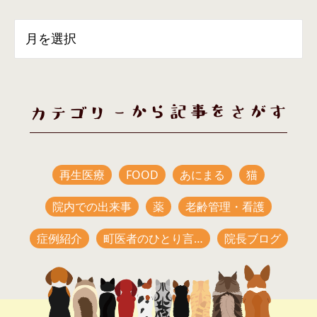
カテゴリーから記事をさがす
再生医療
FOOD
あにまる
猫
院内での出来事
薬
老齢管理・看護
症例紹介
町医者のひとり言…
院長ブログ