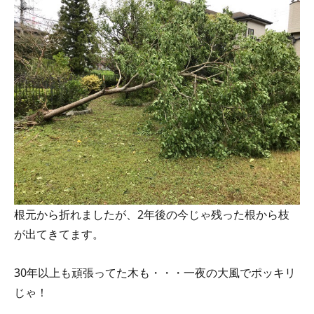
根元から折れましたが、2年後の今じゃ残った根から枝
が出てきてます。
30年以上も頑張ってた木も・・・一夜の大風でポッキリ
じゃ！