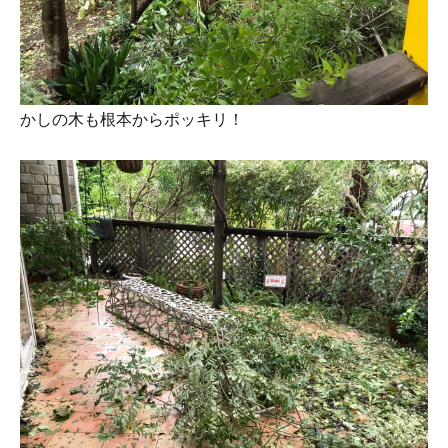
かしの木も根本からポッキリ！