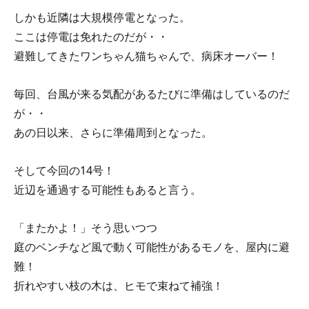
しかも近隣は大規模停電となった。
ここは停電は免れたのだが・・
避難してきたワンちゃん猫ちゃんで、病床オーバー！
毎回、台風が来る気配があるたびに準備はしているのだ
が・・
あの日以来、さらに準備周到となった。
そして今回の14号！
近辺を通過する可能性もあると言う。
「またかよ！」そう思いつつ
庭のベンチなど風で動く可能性があるモノを、屋内に避
難！
折れやすい枝の木は、ヒモで束ねて補強！