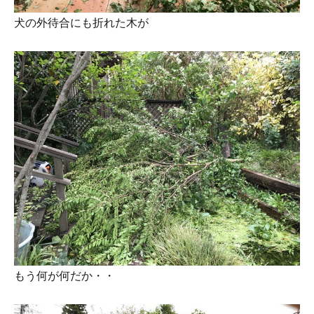
犬の外待合にも折れた木が
もう何が何だか・・