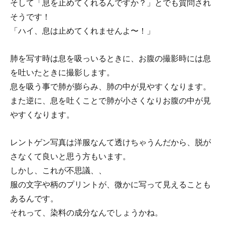
そして「息を止めてくれるんですか？」とでも質問され
そうです！
「ハイ、息は止めてくれませんよ〜！」
肺を写す時は息を吸っいるときに、お腹の撮影時には息
を吐いたときに撮影します。
息を吸う事で肺が膨らみ、肺の中が見やすくなります。
また逆に、息を吐くことで肺が小さくなりお腹の中が見
やすくなります。
レントゲン写真は洋服なんて透けちゃうんだから、脱が
さなくて良いと思う方もいます。
しかし、これが不思議、、
服の文字や柄のプリントが、微かに写って見えることも
あるんです。
それって、染料の成分なんでしょうかね。