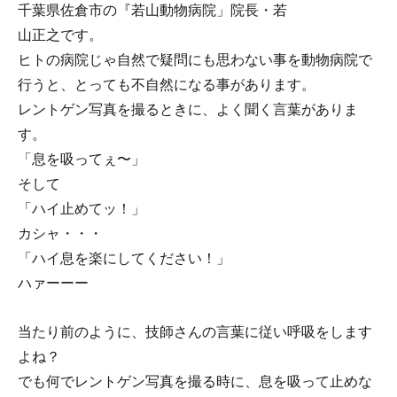
千葉県佐倉市の『若山動物病院」院長・若
山正之です。
ヒトの病院じゃ自然で疑問にも思わない事を動物病院で
行うと、とっても不自然になる事があります。
レントゲン写真を撮るときに、よく聞く言葉がありま
す。
「息を吸ってぇ〜」
そして
「ハイ止めてッ！」
カシャ・・・
「ハイ息を楽にしてください！」
ハァーーー
当たり前のように、技師さんの言葉に従い呼吸をします
よね？
でも何でレントゲン写真を撮る時に、息を吸って止めな