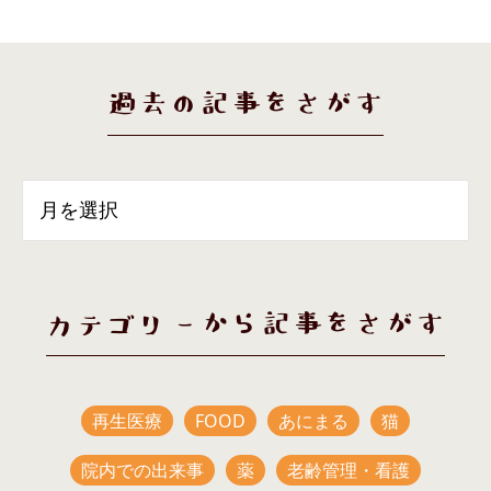
過去の記事をさがす
カテゴリーから記事をさがす
再生医療
FOOD
あにまる
猫
院内での出来事
薬
老齢管理・看護