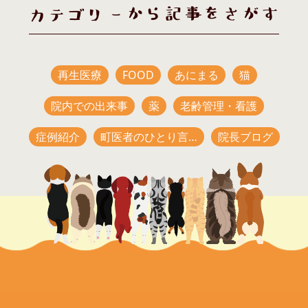
カテゴリーから記事をさがす
再生医療
FOOD
あにまる
猫
院内での出来事
薬
老齢管理・看護
症例紹介
町医者のひとり言…
院長ブログ