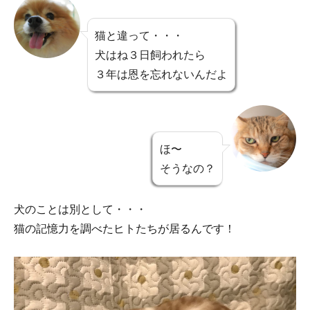
猫と違って・・・
犬はね３日飼われたら
３年は恩を忘れないんだよ
ほ〜
そうなの？
犬のことは別として・・・
猫の記憶力を調べたヒトたちが居るんです！