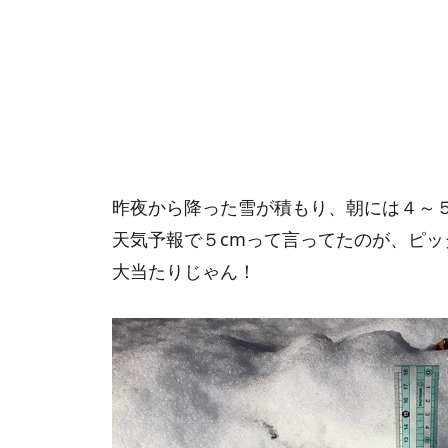
昨夜から降った雪が積もり、朝には４～５
天気予報で５cmって言ってたのが、ピッ
大当たりじゃん！