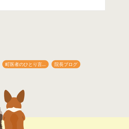
町医者のひとり言…
院長ブログ