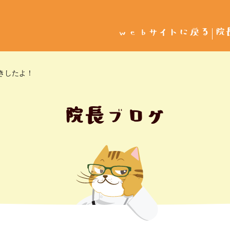
webサイトに戻る
院
きしたよ！
院長ブログ