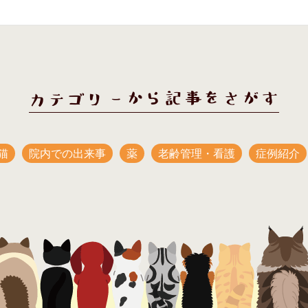
カテゴリーから記事をさがす
猫
院内での出来事
薬
老齢管理・看護
症例紹介