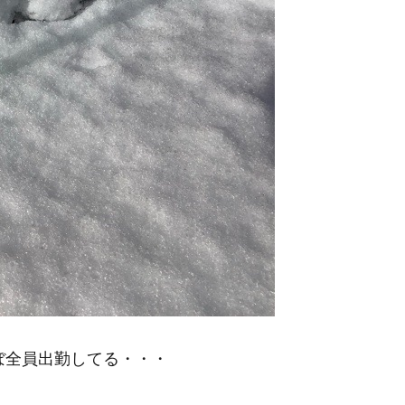
ぼ全員出勤してる・・・