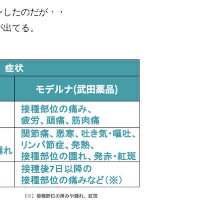
ンしたのだが・・
が出てる。