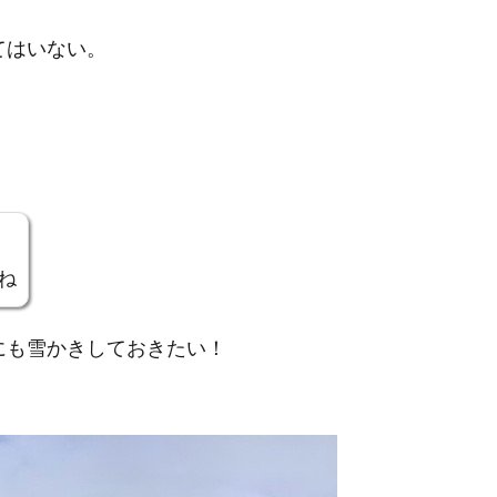
てはいない。
ね
にも雪かきしておきたい！