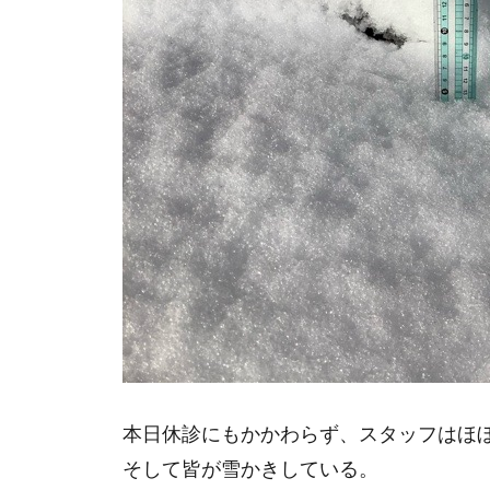
本日休診にもかかわらず、スタッフはほ
そして皆が雪かきしている。