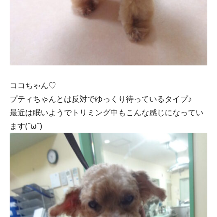
ココちゃん♡
プティちゃんとは反対でゆっくり待っているタイプ♪
最近は眠いようでトリミング中もこんな感じになってい
ます(˘ω˘)