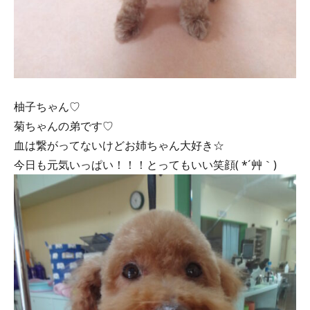
柚子ちゃん♡
菊ちゃんの弟です♡
血は繋がってないけどお姉ちゃん大好き☆
今日も元気いっぱい！！！とってもいい笑顔( *´艸｀)