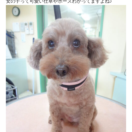
女の子って可愛い仕草やポーズわかってますよね♪