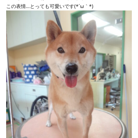
この表情…とっても可愛いです(*´ω｀*)