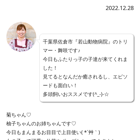
2022.12.28
千葉県佐倉市『若山動物病院』のトリ
マー・舞咲です♪
今日もふたりっ子の子達が来てくれま
した！
見てるとなんだか癒されるし、エピソ
ードも面白い！
多頭飼いおススメです(^_-)-☆
菊ちゃん♡
柚子ちゃんのお姉ちゃんです♡
今日もまんまるお目目で上目使い( *´艸｀)