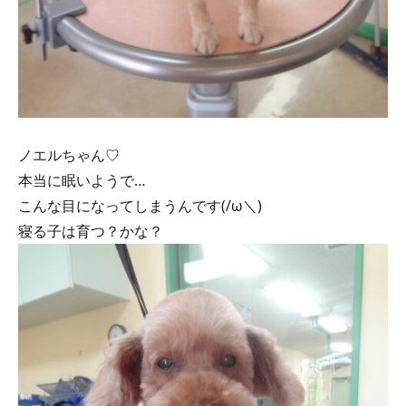
ノエルちゃん♡
本当に眠いようで…
こんな目になってしまうんです(/ω＼)
寝る子は育つ？かな？