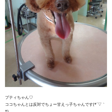
プティちゃん♡
ココちゃんとは反対でちょー甘えっ子ちゃんです(*´▽｀
*)